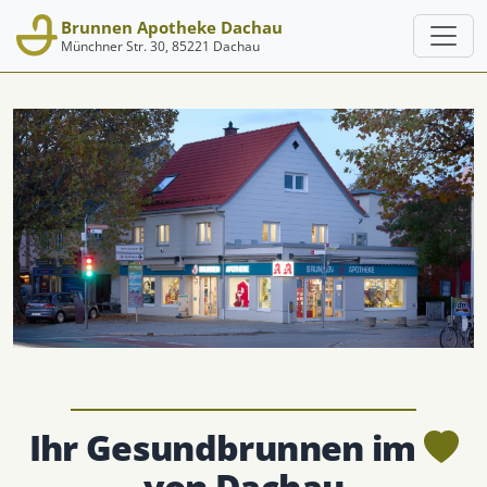
Zum Hauptinhalt springen
Brunnen Apotheke Dachau
Münchner Str. 30, 85221 Dachau
H
Ihr Gesundbrunnen im
von Dachau