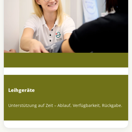
Leihgeräte
Unterstützung auf Zeit – Ablauf, Verfügbarkeit, Rückgabe.